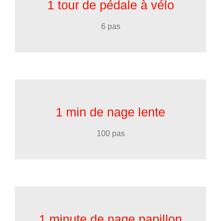
1 tour de pédale à vélo
6 pas
1 min de nage lente
100 pas
1 minute de nage papillon