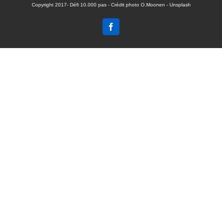
Copyright 2017- Défi 10.000 pas - Crédit photo O.Moonen - Unsplash
Facebook