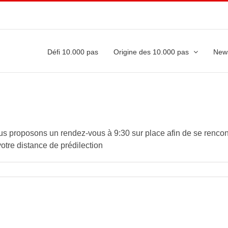
Défi 10.000 pas
Origine des 10.000 pas
New
roposons un rendez-vous à 9:30 sur place afin de se rencontr
votre distance de prédilection
tre