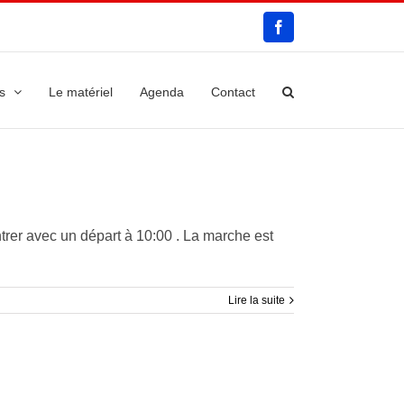
Facebook
s
Le matériel
Agenda
Contact
er avec un départ à 10:00 . La marche est
Lire la suite