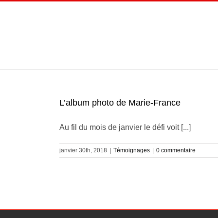
Passer
au
contenu
L’album photo de Marie-France
Au fil du mois de janvier le défi voit [...]
janvier 30th, 2018
|
Témoignages
|
0 commentaire