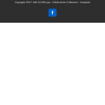
Copyright 2017- Défi 10.000 pas - Crédit photo O.Moonen - Unsplash
Facebook